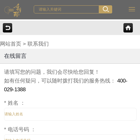
网站首页
>
联系我们
在线留言
请填写您的问题，我们会尽快给您回复！
如有任何疑问，可以随时拨打我们的服务热线：
400-
029-1388
*
姓名 ：
*
电话号码 ：