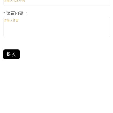
*
留言内容 ：