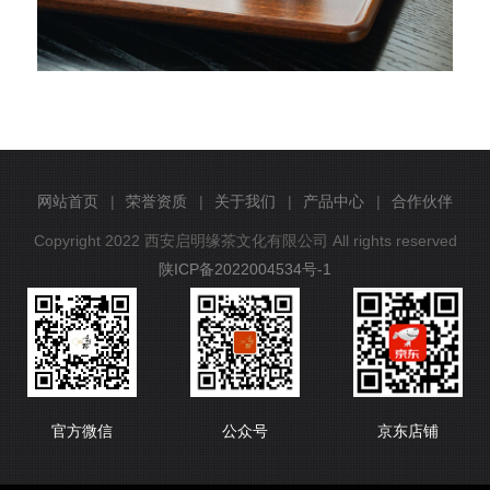
网站首页
|
荣誉资质
|
关于我们
|
产品中心
|
合作伙伴
Copyright 2022 西安启明缘茶文化有限公司 All rights reserved
陕ICP备2022004534号-1
官方微信
公众号
京东店铺