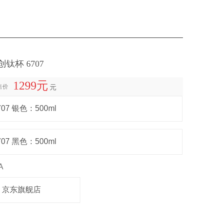
钛杯 6707
1299元
售价
元
707 银色：500ml
707 黑色：500ml
A
京东旗舰店