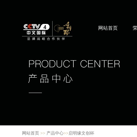
网站首页
网站首页
>>
产品中心
>>
启明缘文创杯